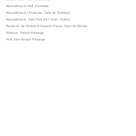
Naturalització Golf. Peralada
Naturalització i Proposta. Cala de Portlligat
Naturalització. Cala Port d’en Joan, Colera
Redacció de l'Estudi d'Impacte Visual. Camí de Ronda
Ridaura - Estudi Paisatge
Teià Sant Berger Paisatge