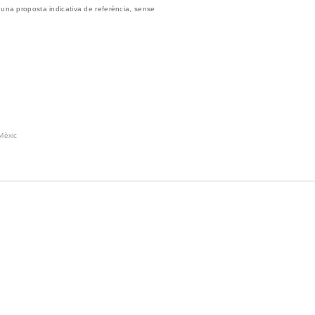
 una proposta indicativa de referència, sense
Mèxic